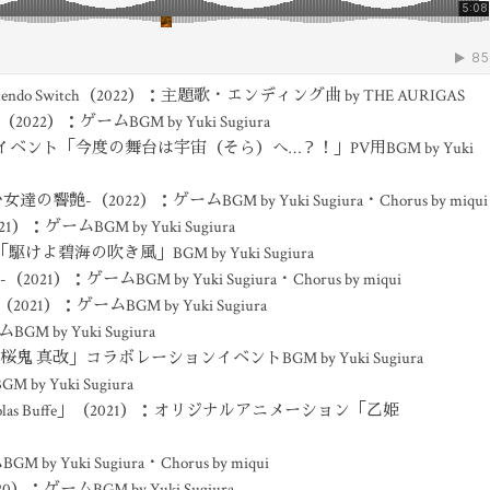
ntendo Switch（2022）：主題歌・エンディング曲 by THE AURIGAS
（2022）：ゲームBGM by Yuki Sugiura
ベント「今度の舞台は宇宙（そら）へ…？！」PV用BGM by Yuki
艶-（2022）：ゲームBGM by Yuki Sugiura・Chorus by miqui
）：ゲームBGM by Yuki Sugiura
碧海の吹き風」BGM by Yuki Sugiura
ームBGM by Yuki Sugiura・Chorus by miqui
h（2021）：ゲームBGM by Yuki Sugiura
 by Yuki Sugiura
 真改」コラボレーションイベントBGM by Yuki Sugiura
Yuki Sugiura
× Nicolas Buffe」（2021）：オリジナルアニメーション「乙姫
M by Yuki Sugiura・Chorus by miqui
）：ゲームBGM by Yuki Sugiura