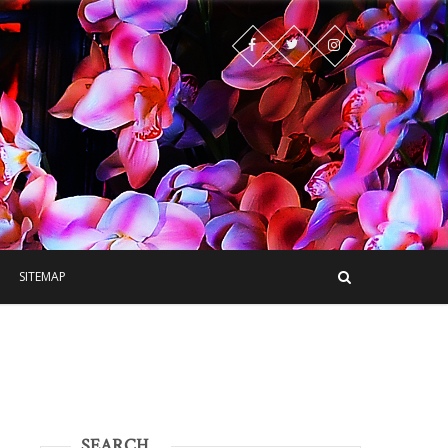
SITEMAP
SEARCH…