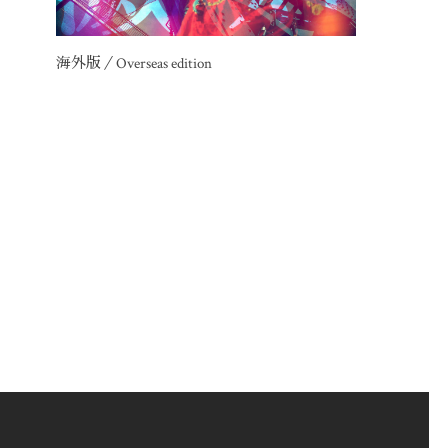
海外版／Overseas edition